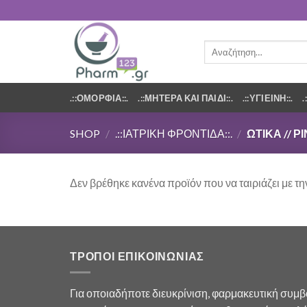
Αναζήτηση
για:
.::ΟΜΟΡΦΙΑ::.
.::ΜΗΤΕΡΑ ΚΑΙ ΠΑΙΔΙ::.
.::ΥΓΙΕΙΝΗ::.
SHOP
/
.::ΙΑΤΡΙΚΗ ΦΡΟΝΤΙΔΑ::.
/
ΩΤΙΚΆ // Ρ
Δεν βρέθηκε κανένα προϊόν που να ταιριάζει με τη
ΤΡΟΠΟΙ ΕΠΙΚΟΙΝΩΝΙΑΣ
Για οποιαδήποτε διευκρίνιση, φαρμακευτική συμ