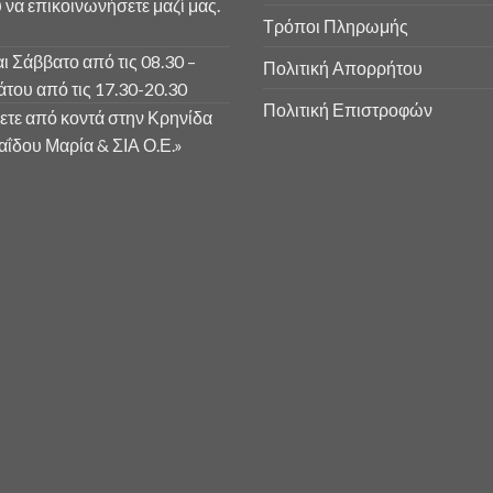
να επικοινωνήσετε μαζί μας.
Τρόποι Πληρωμής
ι Σάββατο από τις 08.30 –
Πολιτική Απορρήτου
άτου από τις 17.30-20.30
Πολιτική Επιστροφών
ετε από κοντά στην Κρηνίδα
ΐδου Μαρία & ΣΙΑ Ο.Ε.»