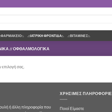
.::ΦΑΡΜΑΚΕΙΟ::.
.::ΙΑΤΡΙΚΗ ΦΡΟΝΤΙΔΑ::.
.::ΒΙΤΑΜΙΝΕΣ::.
ΙΝΙΚΆ // ΟΦΘΑΛΜΟΛΟΓΙΚΆ
ν επιλογή σας.
ΧΡΗΣΙΜΕΣ ΠΛΗΡΟΦΟΡΙΕ
βουλή ή άλλη πληροφορία που
Ποιοί Είμαστε