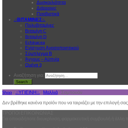
Δυσκοιλιότητα
Διάρροιες
Προβιοτικά
.::ΒΙΤΑΜΙΝΕΣ::.
Πολυβιταμίνες
Βιταμίνη C
Bιταμίνη D
Echinacea
Ενίσχυση Ανοσοποιητικού
Σύμπλεγμα Β
Άγχους – Αϋπνία
Ωμέγα 3
Αναζήτηση για:
.
Shop
/
.::ΥΓΙΕΙΝΗ::.
/
Μαλλιά
/
Σαμπουάν
Δεν βρέθηκε κανένα προϊόν που να ταιριάζει με την επιλογή σας
ΤΡΟΠΟΙ ΕΠΙΚΟΙΝΩΝΙΑΣ
Για οποιαδήποτε διευκρίνιση, φαρμακευτική συμβουλή ή άλλη