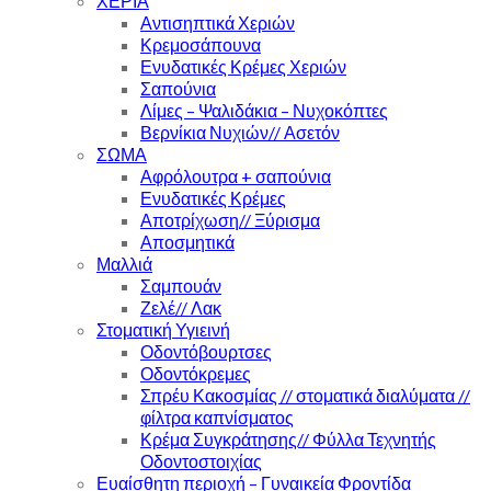
ΧΕΡΙΑ
Αντισηπτικά Χεριών
Κρεμοσάπουνα
Ενυδατικές Κρέμες Χεριών
Σαπούνια
Λίμες – Ψαλιδάκια – Νυχοκόπτες
Βερνίκια Νυχιών// Ασετόν
ΣΩΜΑ
Αφρόλουτρα + σαπούνια
Ενυδατικές Κρέμες
Αποτρίχωση// Ξύρισμα
Αποσμητικά
Μαλλιά
Σαμπουάν
Ζελέ// Λακ
Στοματική Υγιεινή
Οδοντόβουρτσες
Οδοντόκρεμες
Σπρέυ Κακοσμίας // στοματικά διαλύματα //
φίλτρα καπνίσματος
Κρέμα Συγκράτησης// Φύλλα Τεχνητής
Οδοντοστοιχίας
Ευαίσθητη περιοχή – Γυναικεία Φροντίδα