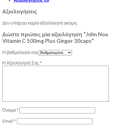
Αξιολογήσεις
Δεν υπάρχει καμία αξιολόγηση ακόμη.
Δώστε πρώτος μία αξιολόγηση “John Noa
Vitamin C 500mg Plus Ginger 30caps”
Η βαθμολογία σας
Η Αξιολόγησή Σας
*
Όνομα
*
Email
*