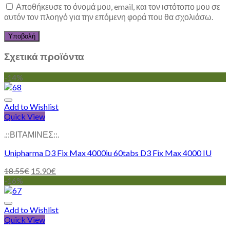
Αποθήκευσε το όνομά μου, email, και τον ιστότοπο μου σε
αυτόν τον πλοηγό για την επόμενη φορά που θα σχολιάσω.
Σχετικά προϊόντα
-14%
Add to Wishlist
Quick View
.::ΒΙΤΑΜΙΝΕΣ::.
Unipharma D3 Fix Max 4000iu 60tabs D3 Fix Max 4000 IU
18.55
€
15.90
€
-16%
Add to Wishlist
Quick View