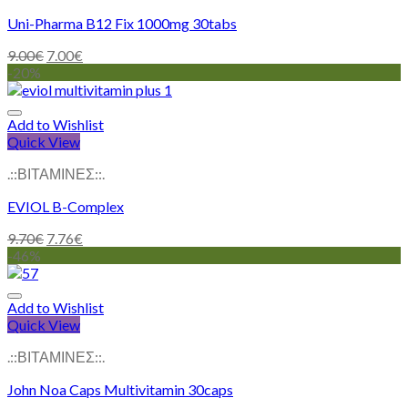
Uni-Pharma B12 Fix 1000mg 30tabs
9.00
€
7.00
€
-20%
Add to Wishlist
Quick View
.::ΒΙΤΑΜΙΝΕΣ::.
EVIOL B-Complex
9.70
€
7.76
€
-46%
Add to Wishlist
Quick View
.::ΒΙΤΑΜΙΝΕΣ::.
John Noa Caps Multivitamin 30caps