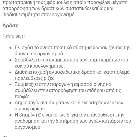
πρωτοποριακή τους φόρμουλα η οποία προσφέρει μέγιστη
απορρόφηση των δραστικών συστατικών καθώς και
βιοδιαθεσιμότητα στον οργανισμό.
Δράση:
Βιταμίνη C:
Ενισχύει το ανοσοποιητικό σύστημα θωρακίζοντας την
άμυνα του οργανισμού.
Συμβάλλει στην αντιμετώπιση των συμπτωμάτων του
κοινού κρυολογήματος.
Διαθέτει ισχυρή αντιοξειδωτική δράση και καταπολεμά
τις ελεύθερες ρίζες.
Συμμετέχει στην παραγωγή αιμοσφαιρίνης και
συμβάλλει στην απορρόφηση του σιδήρου από τις
τροφές.
Δημιουργία αντισωμάτων και διέγερση των λευκών
αιμοσφαιρίων
Η βιταμίνη C είναι το κλειδί για την επανόρθωση, την
αναδόμηση και την διατήρηση των υγιών κυττάρων του
οργανισμού.