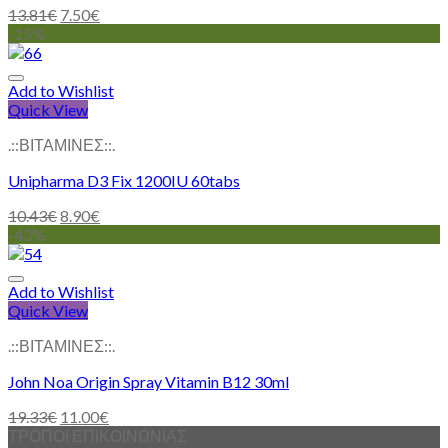
13.81
€
7.50
€
-15%
Add to Wishlist
Quick View
.::ΒΙΤΑΜΙΝΕΣ::.
Unipharma D3 Fix 1200IU 60tabs
10.43
€
8.90
€
-43%
Add to Wishlist
Quick View
.::ΒΙΤΑΜΙΝΕΣ::.
John Noa Origin Spray Vitamin B12 30ml
19.33
€
11.00
€
ΤΡΟΠΟΙ ΕΠΙΚΟΙΝΩΝΙΑΣ