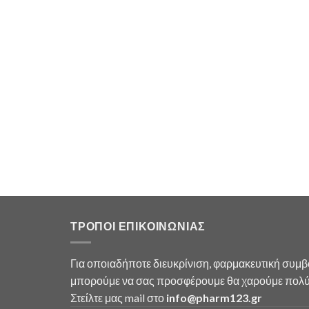
gs Tree of
ΤΡΟΠΟΙ ΕΠΙΚΟΙΝΩΝΙΑΣ
Για οποιαδήποτε διευκρίνιση, φαρμακευτική συμ
μπορούμε να σας προσφέρουμε θα χαρούμε πολύ 
Στείλτε μας mail στο
info
@
pharm123.
gr