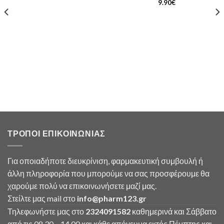
9.90
€
ΤΡΟΠΟΙ ΕΠΙΚΟΙΝΩΝΙΑΣ
Για οποιαδήποτε διευκρίνιση, φαρμακευτική συμβουλή ή
άλλη πληροφορία που μπορούμε να σας προσφέρουμε θα
χαρούμε πολύ να επικοινωνήσετε μαζί μας.
Στείλτε μας mail στο
info
@
pharm123.
gr
Τηλεφωνήστε μας στο
2324091582
καθημερινά και Σάββατο
από τις 08.30 – 14.00 και κάθε απόγευμα εκτός Πέμπτης και