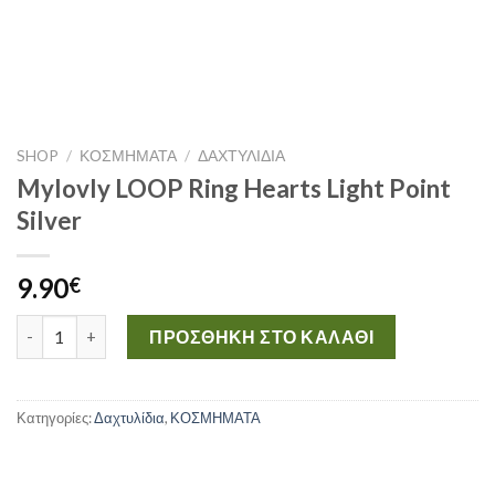
SHOP
/
ΚΟΣΜΗΜΑΤΑ
/
ΔΑΧΤΥΛΊΔΙΑ
Mylovly LOOP Ring Hearts Light Point
Silver
9.90
€
Mylovly LOOP Ring Hearts Light Point Silver ποσότητα
ΠΡΟΣΘΉΚΗ ΣΤΟ ΚΑΛΆΘΙ
Κατηγορίες:
Δαχτυλίδια
,
ΚΟΣΜΗΜΑΤΑ