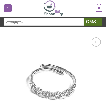
0
Αναζήτηση
.
για:
Add to
Wishlist