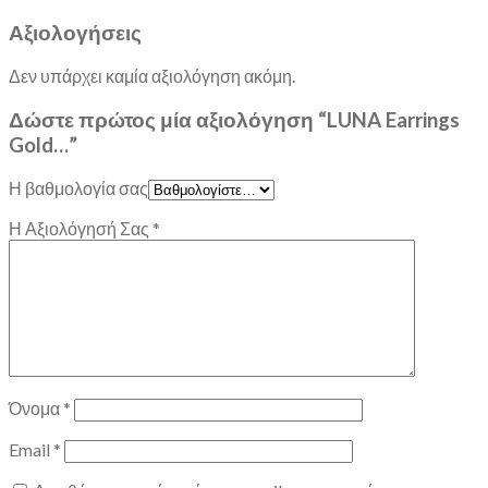
Αξιολογήσεις
Δεν υπάρχει καμία αξιολόγηση ακόμη.
Δώστε πρώτος μία αξιολόγηση “LUNA Earrings
Gold…”
Η βαθμολογία σας
Η Αξιολόγησή Σας
*
Όνομα
*
Email
*