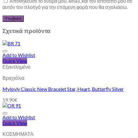
Αποθήκευσε το όνομά μου, email, και τον ιστότοπο μου σε
αυτόν τον πλοηγό για την επόμενη φορά που θα σχολιάσω.
Σχετικά προϊόντα
Add to Wishlist
Quick View
Εξαντλημένο
Βραχιόλια
Mylovly Classic New Bracelet Star, Heart, Butterfly Silver
19.90
€
Add to Wishlist
Quick View
ΚΟΣΜΗΜΑΤΑ