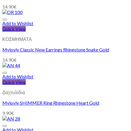
14.90
€
Add to Wishlist
Quick View
ΚΟΣΜΗΜΑΤΑ
Mylovly Classic New Earrings Rhinestone Snake Gold
14.90
€
Add to Wishlist
Quick View
Δαχτυλίδια
Mylovly SHIMMER Ring Rhinestone Heart Gold
9.90
€
Add to Wishlist