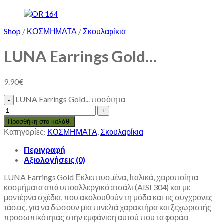
Shop
/
ΚΟΣΜΗΜΑΤΑ
/
Σκουλαρίκια
LUNA Earrings Gold…
9.90
€
LUNA Earrings Gold... ποσότητα
Προσθήκη στο καλάθι
Κατηγορίες:
ΚΟΣΜΗΜΑΤΑ
,
Σκουλαρίκια
Περιγραφή
Αξιολογήσεις (0)
LUNA Earrings Gold Εκλεπτυσμένα, Ιταλικά, χειροποίητα
κοσμήματα από υποαλλεργικό ατσάλι (AISI 304) και με
μοντέρνα σχέδια, που ακολουθούν τη μόδα και τις σύγχρονες
τάσεις, για να δώσουν μια πινελιά χαρακτήρα και ξεχωριστής
προσωπικότητας στην εμφάνιση αυτού που τα φοράει