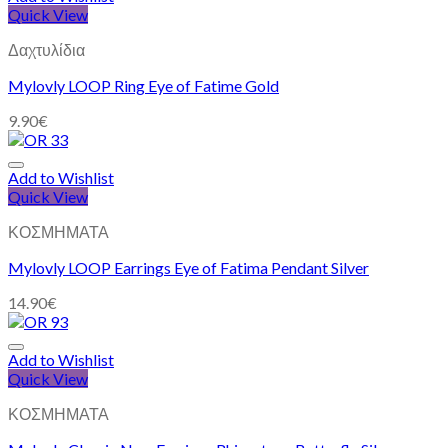
Quick View
Δαχτυλίδια
Mylovly LOOP Ring Eye of Fatime Gold
9.90
€
Add to Wishlist
Quick View
ΚΟΣΜΗΜΑΤΑ
Mylovly LOOP Earrings Eye of Fatima Pendant Silver
14.90
€
Add to Wishlist
Quick View
ΚΟΣΜΗΜΑΤΑ