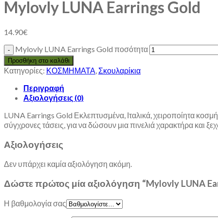
Mylovly LUNA Earrings Gold
14.90
€
Mylovly LUNA Earrings Gold ποσότητα
Προσθήκη στο καλάθι
Κατηγορίες:
ΚΟΣΜΗΜΑΤΑ
,
Σκουλαρίκια
Περιγραφή
Αξιολογήσεις (0)
LUNA Earrings Gold Εκλεπτυσμένα, Ιταλικά, χειροποίητα κοσμήμ
σύγχρονες τάσεις, για να δώσουν μια πινελιά χαρακτήρα και 
Αξιολογήσεις
Δεν υπάρχει καμία αξιολόγηση ακόμη.
Δώστε πρώτος μία αξιολόγηση “Mylovly LUNA Ear
Η βαθμολογία σας