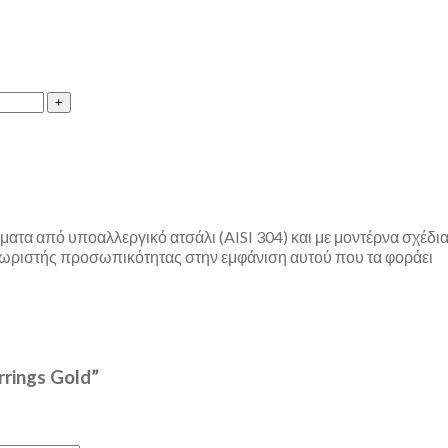
ατα από υποαλλεργικό ατσάλι (AISI 304) και με μοντέρνα σχέδια
ξεχωριστής προσωπικότητας στην εμφάνιση αυτού που τα φοράει
rings Gold”