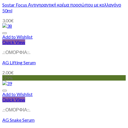
Sostar Focus Αντιγηραντική κρέμα προσώπου με κολλαγόνο
50ml
3.00
€
Add to Wishlist
Quick View
.::ΟΜΟΡΦΙΑ::.
AG Lifting Serum
2.00
€
-29%
Add to Wishlist
Quick View
.::ΟΜΟΡΦΙΑ::.
AG Snake Serum