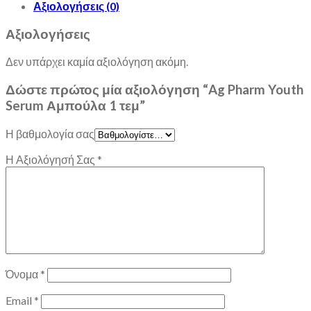
Αξιολογήσεις (0)
Αξιολογήσεις
Δεν υπάρχει καμία αξιολόγηση ακόμη.
Δώστε πρώτος μία αξιολόγηση “Ag Pharm Youth
Serum Αμπούλα 1 τεμ”
Η βαθμολογία σας
Η Αξιολόγησή Σας
*
Όνομα
*
Email
*