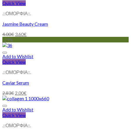
Quick View
.::ΟΜΟΡΦΙΑ::.
Jasmine Beauty Cream
4.00
€
3.60
€
-29%
Add to Wishlist
Quick View
.::ΟΜΟΡΦΙΑ::.
Caviar Serum
2.83
€
2.00
€
Add to Wishlist
Quick View
.::ΟΜΟΡΦΙΑ::.