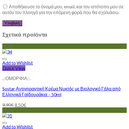
Αποθήκευσε το όνομά μου, email, και τον ιστότοπο μου σε
αυτόν τον πλοηγό για την επόμενη φορά που θα σχολιάσω.
Σχετικά προϊόντα
-14%
Add to Wishlist
Quick View
.::ΟΜΟΡΦΙΑ::.
Sostar Αντιγηραντική Κρέμα Νυκτός με Βιολογικό Γάλα από
Ελληνικά Γαϊδουράκια – 50ml
9.90
€
8.50
€
-10%
Add to Wishlist