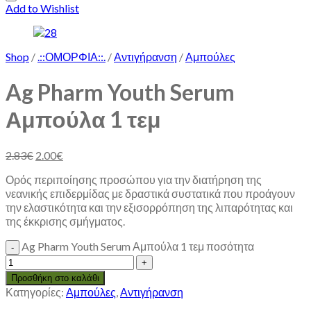
Add to Wishlist
Shop
/
.::ΟΜΟΡΦΙΑ::.
/
Αντιγήρανση
/
Αμπούλες
Ag Pharm Youth Serum
Αμπούλα 1 τεμ
2.83
€
2.00
€
Ορός περιποίησης προσώπου για την διατήρηση της
νεανικής επιδερμίδας με δραστικά συστατικά που προάγουν
την ελαστικότητα και την εξισορρόπηση της λιπαρότητας και
της έκκρισης σμήγματος.
Ag Pharm Youth Serum Αμπούλα 1 τεμ ποσότητα
Προσθήκη στο καλάθι
Κατηγορίες:
Αμπούλες
,
Αντιγήρανση