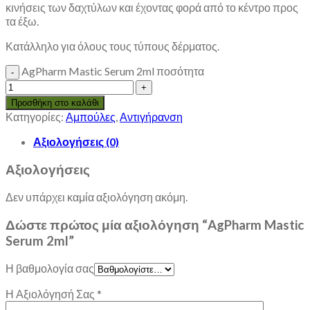
κινήσεις των δαχτύλων και έχοντας φορά από το κέντρο προς
τα έξω.
Κατάλληλο για όλους τους τύπους δέρματος.
AgPharm Mastic Serum 2ml ποσότητα
Προσθήκη στο καλάθι
Κατηγορίες:
Αμπούλες
,
Αντιγήρανση
Αξιολογήσεις (0)
Αξιολογήσεις
Δεν υπάρχει καμία αξιολόγηση ακόμη.
Δώστε πρώτος μία αξιολόγηση “AgPharm Mastic
Serum 2ml”
Η βαθμολογία σας
Η Αξιολόγησή Σας
*