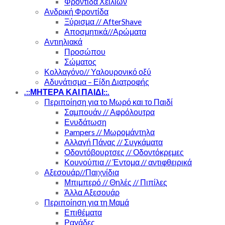
Φροντίδα Χειλιών
Ανδρική Φροντίδα
Ξύρισμα // AfterShave
Αποσμητικά//Αρώματα
Αντιηλιακά
Προσώπου
Σώματος
Κολλαγόνο// Υαλουρονικό οξύ
Αδυνάτισμα – Είδη Διατροφής
.::ΜΗΤΕΡΑ ΚΑΙ ΠΑΙΔΙ::.
Περιποίηση για το Μωρό και το Παιδί
Σαμπουάν // Αφρόλουτρα
Ενυδάτωση
Pampers // Μωρομάντηλα
Αλλαγή Πάνας // Συγκάματα
Οδοντόβουρτσες // Οδοντόκρεμες
Κουνούπια // Έντομα // αντιφθειρικά
Αξεσουάρ//Παιχνίδια
Μπιμπερό // Θηλές // Πιπίλες
Άλλα Αξεσουάρ
Περιποίηση για τη Μαμά
Επιθέματα
Ραγάδες