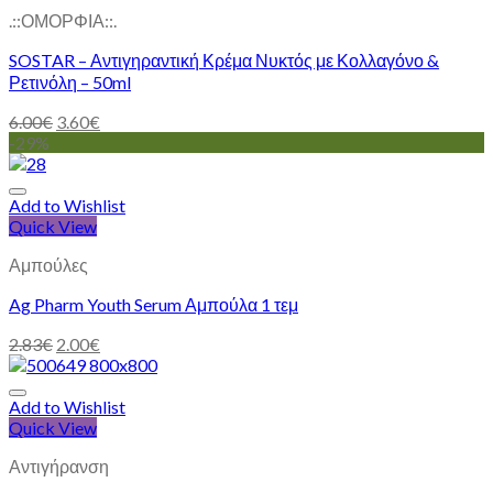
.::ΟΜΟΡΦΙΑ::.
SOSTAR – Αντιγηραντική Κρέμα Νυκτός με Κολλαγόνο &
Ρετινόλη – 50ml
6.00
€
3.60
€
-29%
Add to Wishlist
Quick View
Αμπούλες
Ag Pharm Youth Serum Αμπούλα 1 τεμ
2.83
€
2.00
€
Add to Wishlist
Quick View
Αντιγήρανση