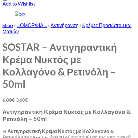
Add to Wishlist
Shop
/
.::ΟΜΟΡΦΙΑ::.
/
Αντιγήρανση
/
Κρέμες Προσώπου και
Ματιών
SOSTAR – Αντιγηραντική
Κρέμα Νυκτός με
Κολλαγόνο & Ρετινόλη –
50ml
6.00
€
3.60
€
Αντιγηραντική Κρέμα Νυκτός με Κολλαγόνο &
Ρετινόλη – 50ml
H
Αντιγηραντική Κρέμα Νυκτός με Κολλαγόνο &
Ρετινόλη της Sostar
, έχει πλούσια σύνθεση της απο φυτικά