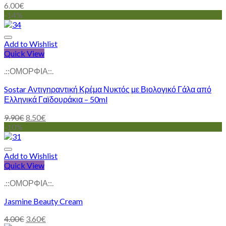
6.00
€
-14%
Add to Wishlist
Quick View
.::ΟΜΟΡΦΙΑ::.
Sostar Αντιγηραντική Κρέμα Νυκτός με Βιολογικό Γάλα από
Ελληνικά Γαϊδουράκια – 50ml
9.90
€
8.50
€
-10%
Add to Wishlist
Quick View
.::ΟΜΟΡΦΙΑ::.
Jasmine Beauty Cream
4.00
€
3.60
€