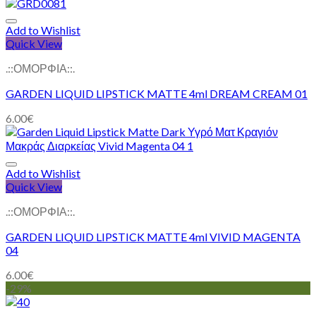
Add to Wishlist
Quick View
.::ΟΜΟΡΦΙΑ::.
GARDEN LIQUID LIPSTICK MATTE 4ml DREAM CREAM 01
6.00
€
Add to Wishlist
Quick View
.::ΟΜΟΡΦΙΑ::.
GARDEN LIQUID LIPSTICK MATTE 4ml VIVID MAGENTA
04
6.00
€
-29%