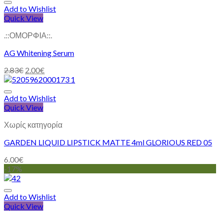
Add to Wishlist
Quick View
.::ΟΜΟΡΦΙΑ::.
AG Whitening Serum
2.83
€
2.00
€
Add to Wishlist
Quick View
Χωρίς κατηγορία
GARDEN LIQUID LIPSTICK MATTE 4ml GLORIOUS RED 05
6.00
€
-17%
Add to Wishlist
Quick View