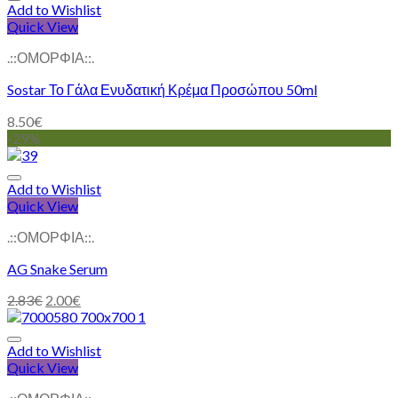
Add to Wishlist
Quick View
.::ΟΜΟΡΦΙΑ::.
Sostar Το Γάλα Ενυδατική Κρέμα Προσώπου 50ml
8.50
€
-29%
Add to Wishlist
Quick View
.::ΟΜΟΡΦΙΑ::.
AG Snake Serum
2.83
€
2.00
€
Add to Wishlist
Quick View