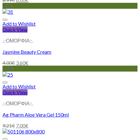
-10%
Add to Wishlist
Quick View
.::ΟΜΟΡΦΙΑ::.
Jasmine Beauty Cream
4.00
€
3.60
€
-24%
Add to Wishlist
Quick View
.::ΟΜΟΡΦΙΑ::.
Ag Pharm Aloe Vera Gel 150ml
9.21
€
7.00
€