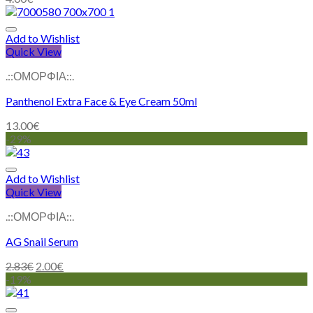
Add to Wishlist
Quick View
.::ΟΜΟΡΦΙΑ::.
Panthenol Extra Face & Eye Cream 50ml
13.00
€
-29%
Add to Wishlist
Quick View
.::ΟΜΟΡΦΙΑ::.
AG Snail Serum
2.83
€
2.00
€
-19%