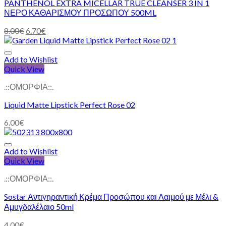
PANTHENOL EXTRA MICELLAR TRUE CLEANSER 3 IN 1
ΝΕΡΟ ΚΑΘΑΡΙΣΜΟΥ ΠΡΟΣΩΠΟΥ 500ML
8.00
€
6.70
€
Add to Wishlist
Quick View
.::ΟΜΟΡΦΙΑ::.
Liquid Matte Lipstick Perfect Rose 02
6.00
€
Add to Wishlist
Quick View
.::ΟΜΟΡΦΙΑ::.
Sostar Αντιγηραντική Κρέμα Προσώπου και Λαιμού με Μέλι &
Αμυγδαλέλαιο 50ml
4.00
€