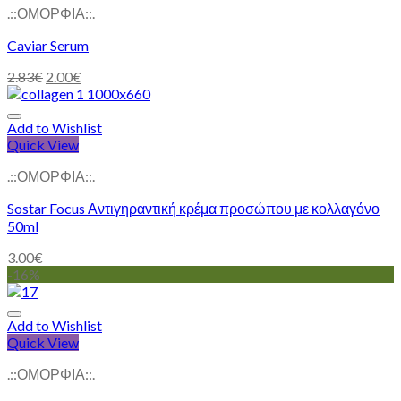
.::ΟΜΟΡΦΙΑ::.
Caviar Serum
2.83
€
2.00
€
Add to Wishlist
Quick View
.::ΟΜΟΡΦΙΑ::.
Sostar Focus Αντιγηραντική κρέμα προσώπου με κολλαγόνο
50ml
3.00
€
-16%
Add to Wishlist
Quick View
.::ΟΜΟΡΦΙΑ::.