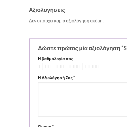
Αξιολογήσεις
Δεν υπάρχει καμία αξιολόγηση ακόμη.
Δώστε πρώτος μία αξιολόγηση “
Η βαθμολογία σας
1
2
3
4
5
Η Αξιολόγησή Σας
*
Όνομα
*