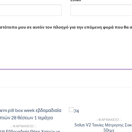
 ιστότοπο μου σε αυτόν τον πλοηγό για την επόμενη φορά που θα 
.::ΦΑΡΜΑΚΕΙΟ::.
Add to
Solus V2 Ταινίες Μέτρησης Σα
.::ΦΑΡΜΑΚΕΙΟ::.
Wishlist
50τμχ
rm Εβδομαδιαία Θήκη Χαπιών με