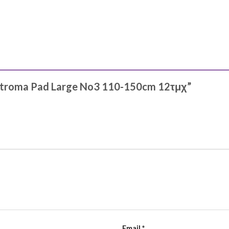
Stroma Pad Large No3 110-150cm 12τμχ”
Email
*