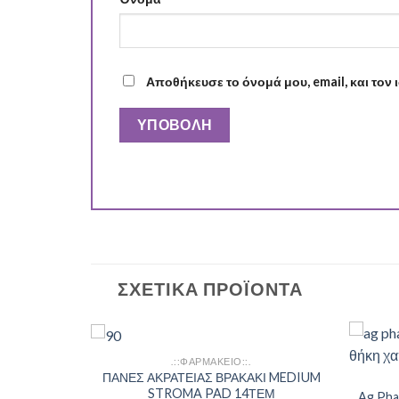
Αποθήκευσε το όνομά μου, email, και τον
ΣΧΕΤΙΚΆ ΠΡΟΪΌΝΤΑ
.::ΦΑΡΜΑΚΕΙΟ::.
Add to
Add to
ΠΑΝΕΣ ΑΚΡΑΤΕΙΑΣ ΒΡΑΚΑΚΙ MEDIUM
Wishlist
Wishlist
STROMA PAD 14ΤΕΜ
Ag Pha