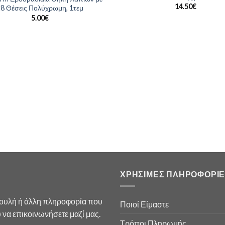
14.50
€
8 Θέσεις Πολύχρωμη, 1τεμ
5.00
€
ΧΡΗΣΙΜΕΣ ΠΛΗΡΟΦΟΡΙΕ
βουλή ή άλλη πληροφορία που
Ποιοί Είμαστε
να επικοινωνήσετε μαζί μας.
Τρόποι Πληρωμής