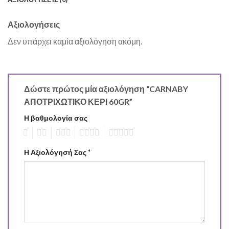
Αξιολογήσεις
Δεν υπάρχει καμία αξιολόγηση ακόμη.
Δώστε πρώτος μία αξιολόγηση “CARNABY
ΑΠΟΤΡΙΧΩΤΙΚΟ ΚΕΡΙ 60GR”
Η βαθμολογία σας
1
2
3
4
5
Η Αξιολόγησή Σας
*