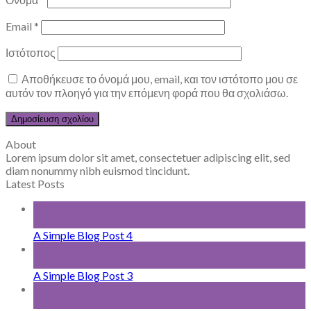
Email
*
Ιστότοπος
Αποθήκευσε το όνομά μου, email, και τον ιστότοπο μου σε
αυτόν τον πλοηγό για την επόμενη φορά που θα σχολιάσω.
About
Lorem ipsum dolor sit amet, consectetuer adipiscing elit, sed
diam nonummy nibh euismod tincidunt.
Latest Posts
24
Ιούλ
A Simple Blog Post 4
24
Ιούλ
A Simple Blog Post 3
24
Ιούλ