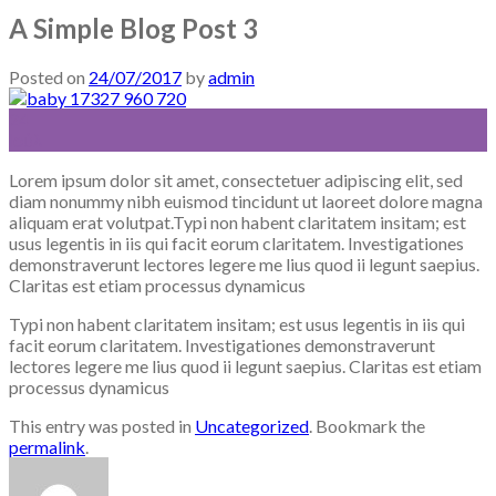
A Simple Blog Post 3
Posted on
24/07/2017
by
admin
24
Ιούλ
Lorem ipsum dolor sit amet, consectetuer adipiscing elit, sed
diam nonummy nibh euismod tincidunt ut laoreet dolore magna
aliquam erat volutpat.Typi non habent claritatem insitam; est
usus legentis in iis qui facit eorum claritatem. Investigationes
demonstraverunt lectores legere me lius quod ii legunt saepius.
Claritas est etiam processus dynamicus
Typi non habent claritatem insitam; est usus legentis in iis qui
facit eorum claritatem. Investigationes demonstraverunt
lectores legere me lius quod ii legunt saepius. Claritas est etiam
processus dynamicus
This entry was posted in
Uncategorized
. Bookmark the
permalink
.