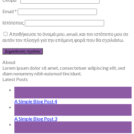
Email
*
Ιστότοπος
Αποθήκευσε το όνομά μου, email, και τον ιστότοπο μου σε
αυτόν τον πλοηγό για την επόμενη φορά που θα σχολιάσω.
About
Lorem ipsum dolor sit amet, consectetuer adipiscing elit, sed
diam nonummy nibh euismod tincidunt.
Latest Posts
24
Ιούλ
A Simple Blog Post 4
24
Ιούλ
A Simple Blog Post 3
24
Ιούλ