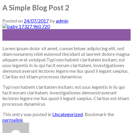
A Simple Blog Post 2
Posted on
24/07/2017
by
admin
24
Ιούλ
Lorem ipsum dolor sit amet, consectetuer adipiscing elit, sed
diam nonummy nibh euismod tincidunt ut laoreet dolore magna
aliquam erat volutpat.Typi non habent claritatem insitam; est
usus legentis in iis qui facit eorum claritatem. Investigationes
demonstraverunt lectores legere me lius quod ii legunt saepius.
Claritas est etiam processus dynamicus
Typi non habent claritatem insitam; est usus legentis in iis qui
facit eorum claritatem. Investigationes demonstraverunt
lectores legere me lius quod ii legunt saepius. Claritas est etiam
processus dynamicus
This entry was posted in
Uncategorized
. Bookmark the
permalink
.